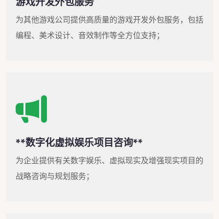
游戏开发外包服务
为其他游戏公司提供高质量的游戏开发外包服务，包括
编程、美术设计、音效制作等全方位支持；
**数字化虚拟娱乐项目咨询**
为企业提供有关数字娱乐、虚拟现实及增强现实项目的
战略咨询与规划服务；