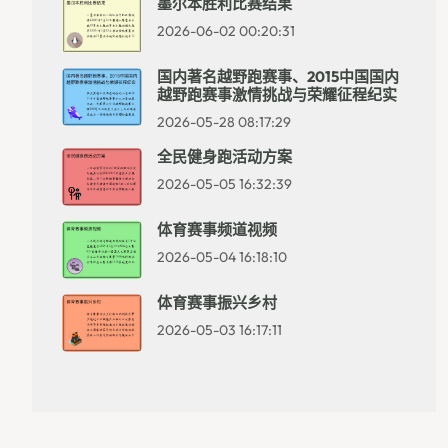
墨尔本胜利比赛结果
2026-06-02 00:20:31
国内著名越野跑赛事、2015中国国内
越野跑赛事激情挑战与荣耀征程纪实
2026-05-28 08:17:29
全民健身跑活动方案
2026-05-05 16:32:39
体育赛事频道视频
2026-05-04 16:18:10
体育赛事振兴乡村
2026-05-03 16:17:11