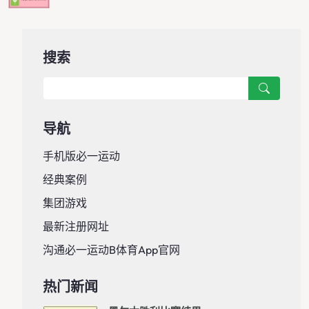
搜索
导航
手机版必一运动
经典案例
集团游戏
最新注册网址
沟通必一运动b体育app官网
热门新闻