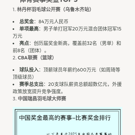
1.
林丹杯羽毛球公开赛（乌鲁木齐站）
总奖金
：84万元人民币
单项最高
：男子单打冠军20万元混合团体冠军15
万元
亮点
：创历届奖金新高，覆盖前32名（男单）和
前8名（团体）。
2.
CBA联赛（篮球）
球队投入
：顶薪球员年薪约600万元（如周琦等
顶级球员）
赛季总支出
：20支球队薪资总额超数亿元，外援
政策放宽提升竞争强度。
3.
中国瑞昌羽毛球大师赛