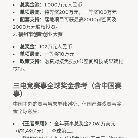
总奖金池
：1,000万元人民币
单项最高
：特等奖200万元，一等奖100万元
配套支持
：落地项目可获最高2000㎡空间及
2000万元股权投资。
2.
福州市创新创业大赛
总奖金
：102万元人民币
单项最高
：一等奖10万元
政策支持
：融资对接免费办公空间科技成果转化
扶持。
三电竞赛事全球奖金参考（含中国赛
事）
中国主办的赛事虽未单独列榜，但国产游戏赛事奖
金全球领先：
《王者荣耀》
：全年赛事总奖金2,061万美元
（约1.49亿元），全球第三。